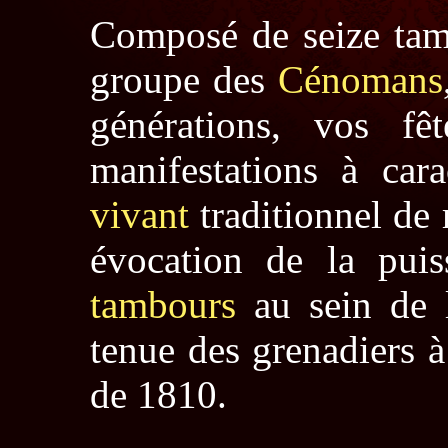
Composé de seize tamb
groupe des
Cénomans
générations, vos fê
manifestations à car
vivant
traditionnel de 
évocation de la puis
tambours
au sein de
tenue des grenadiers à
de 1810.